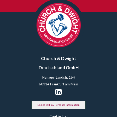
Church & Dwight
Deutschland GmbH
Hanauer Landstr. 164
60314 Frankfurt am Main
Do not sell my Personal Information
Cookie List